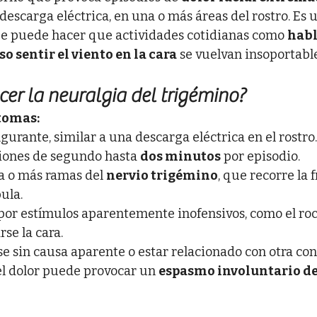
descarga eléctrica, en una o más áreas del rostro. Es 
ue puede hacer que actividades cotidianas como 
habl
so sentir el viento en la cara
 se vuelvan insoportable
er la neuralgia del trigémino?
tomas:
gurante, similar a una descarga eléctrica en el rostro.
iones de segundo hasta 
dos minutos
 por episodio.
na o más ramas del 
nervio trigémino
, que recorre la f
ula. 
or estímulos aparentemente inofensivos, como el roce 
rse la cara.
e sin causa aparente o estar relacionado con otra con
el dolor puede provocar un 
espasmo involuntario de