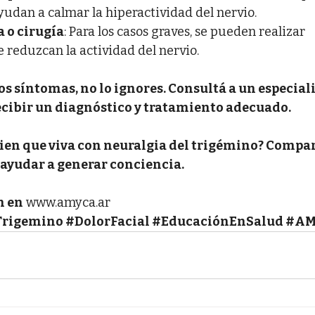
udan a calmar la hiperactividad del nervio.
 o cirugía
: Para los casos graves, se pueden realizar 
reduzcan la actividad del nervio.
os síntomas, no lo ignores. Consultá a un especiali
ecibir un diagnóstico y tratamiento adecuado.
ien que viva con neuralgia del trigémino? Compart
ayudar a generar conciencia.
n en
www.amyca.ar
Trigemino
#DolorFacial
#EducaciónEnSalud
#AM