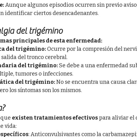
e:
 Aunque algunos episodios ocurren sin previo aviso,
n identificar ciertos desencadenantes.
lgia del trigémino
rmas principales de esta enfermedad:
ca del trigémino:
 Ocurre por la compresión del nervi
 salida del tronco cerebral.
daria del trigémino:
 Se debe a una enfermedad sub
tiple, tumores o infecciones.
ática del trigémino:
 No se encuentra una causa clara
ero los síntomas son los mismos.
a?
 que 
existen tratamientos efectivos
 para aliviar el 
e vida:
specíficos
: Anticonvulsivantes como la carbamazepi