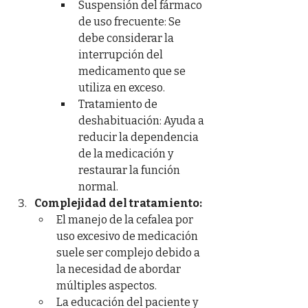
Suspensión del fármaco 
de uso frecuente: Se 
debe considerar la 
interrupción del 
medicamento que se 
utiliza en exceso.
Tratamiento de 
deshabituación: Ayuda a 
reducir la dependencia 
de la medicación y 
restaurar la función 
normal.
Complejidad del tratamiento:
El manejo de la cefalea por 
uso excesivo de medicación 
suele ser complejo debido a 
la necesidad de abordar 
múltiples aspectos.
La educación del paciente y 