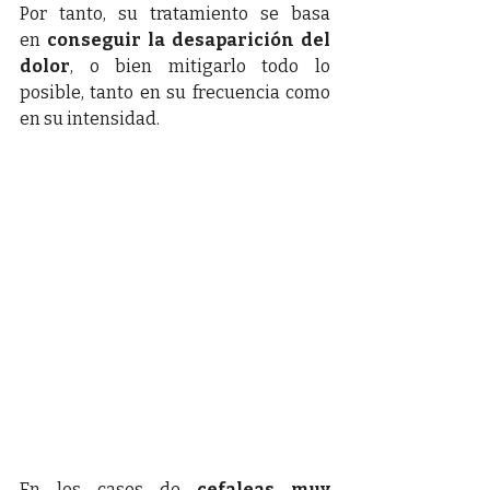
Por tanto, su tratamiento se basa 
en
 conseguir la desaparición del 
dolor
, o bien mitigarlo todo lo 
posible, tanto en su frecuencia como 
en su intensidad.
En los casos de 
cefaleas muy 