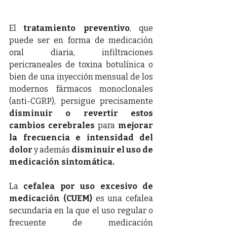
El 
tratamiento preventivo
, que 
puede ser en forma de medicación 
oral diaria, infiltraciones 
pericraneales de toxina botulínica o 
bien de una inyección mensual de los 
modernos fármacos monoclonales 
(anti-CGRP), persigue precisamente 
disminuir o revertir estos 
cambios cerebrales
 para 
mejorar 
la frecuencia e intensidad del 
dolor 
y además 
disminuir el uso de 
medicación sintomática.
La 
cefalea por uso excesivo de 
medicación (CUEM)
 es una cefalea 
secundaria en la que el uso regular o 
frecuente de medicación 