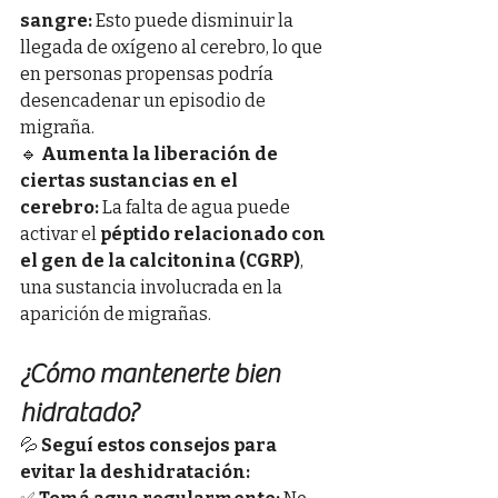
sangre:
 Esto puede disminuir la 
llegada de oxígeno al cerebro, lo que 
en personas propensas podría 
desencadenar un episodio de 
migraña.
🔹 
Aumenta la liberación de 
ciertas sustancias en el 
cerebro:
 La falta de agua puede 
activar el 
péptido relacionado con 
el gen de la calcitonina (CGRP)
, 
una sustancia involucrada en la 
aparición de migrañas.
¿Cómo mantenerte bien 
hidratado?
💦 
Seguí estos consejos para 
evitar la deshidratación: