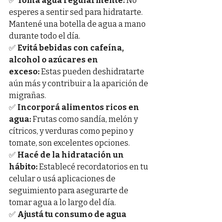
✅ 
Tomá agua regularmente:
 No 
esperes a sentir sed para hidratarte. 
Mantené una botella de agua a mano 
durante todo el día.
✅ 
Evitá bebidas con cafeína, 
alcohol o azúcares en 
exceso:
 Estas pueden deshidratarte 
aún más y contribuir a la aparición de 
migrañas.
✅ 
Incorporá alimentos ricos en 
agua:
 Frutas como sandía, melón y 
cítricos, y verduras como pepino y 
tomate, son excelentes opciones.
✅ 
Hacé de la hidratación un 
hábito:
 Establecé recordatorios en tu 
celular o usá aplicaciones de 
seguimiento para asegurarte de 
tomar agua a lo largo del día.
✅ 
Ajustá tu consumo de agua 