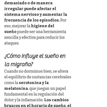
demasiado o de manera 
irregular puede afectar el 
sistema nervioso y aumentar la 
frecuencia de los episodios.
 Por 
eso, mejorar la 
higiene del 
sueño
 puede ser una herramienta 
sencilla y efectiva para reducir los 
ataques.
¿Cómo influye el sueño en 
la migraña?
Cuando no dormimos bien, se altera 
el equilibrio de sustancias cerebrales 
como la 
serotonina y la 
melatonina
, que juegan un papel 
fundamental en la regulación del 
dolor y la inflamación. 
Los cambios 
bruscos en el horario de sueño, el 