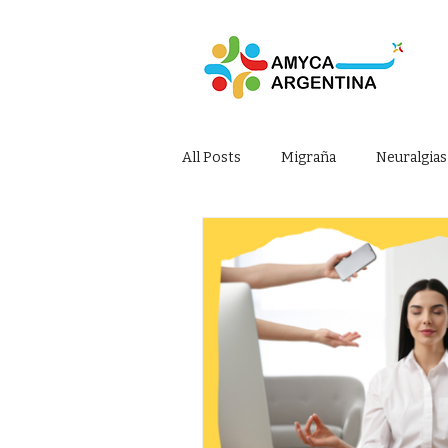
All Posts
Migraña
Neuralgias