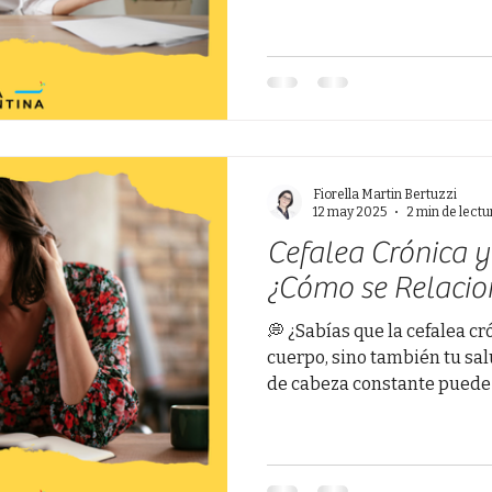
Fiorella Martin Bertuzzi
12 may 2025
2 min de lectu
Cefalea Crónica y
¿Cómo se Relacio
💭 ¿Sabías que la cefalea cr
cuerpo, sino también tu sal
de cabeza constante puede s