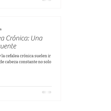
ra
ea Crónica: Una
cuente
 la cefalea crónica suelen ir
 de cabeza constante no solo