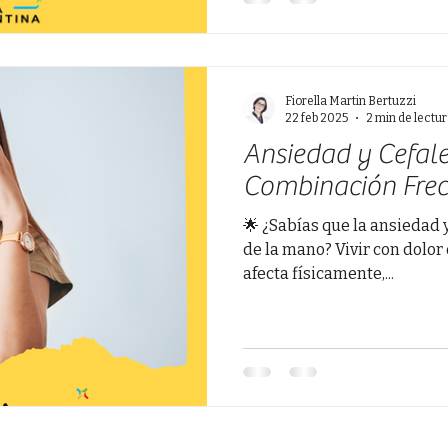
Fiorella Martin Bertuzzi
22 feb 2025
2 min de lectu
Ansiedad y Cefal
Combinación Fre
🌟 ¿Sabías que la ansiedad y
de la mano? Vivir con dolor
afecta físicamente,...